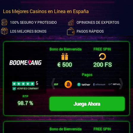
Los Mejores Casinos en Línea en España
100% SEGURO Y PROTEGIDO
OPINIONES DE EXPERTOS
LOS MEJORES BONOS
PAGOS RÁPIDOS
Bono de Bienvenida
FREE SPIN
€ 500
200 FS
Pagos
5
VERIFIED COMPANY
RTP
98.7 %
Juega Ahora
Bono de Bienvenida
FREE SPIN