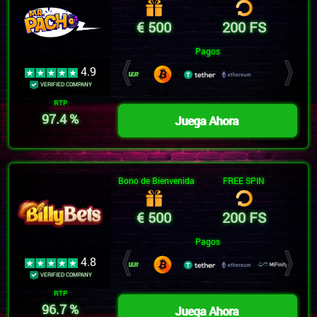
€ 500
200 FS
Pagos
4.9
VERIFIED COMPANY
RTP
97.4 %
Juega Ahora
Bono de Bienvenida
FREE SPIN
€ 500
200 FS
Pagos
4.8
VERIFIED COMPANY
RTP
96.7 %
Juega Ahora